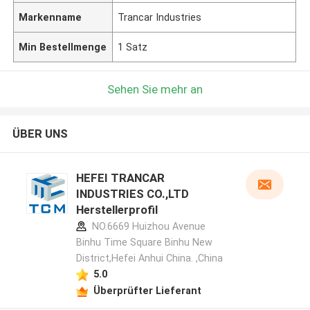
Markenname
Trancar Industries
Min Bestellmenge
1 Satz
Sehen Sie mehr an
ÜBER UNS
HEFEI TRANCAR
INDUSTRIES CO.,LTD
Herstellerprofil
NO.6669 Huizhou Avenue
Binhu Time Square Binhu New
District,Hefei Anhui China. ,China
5.0
Überprüfter Lieferant