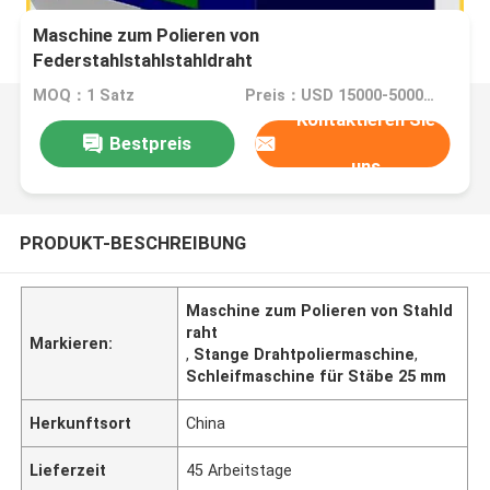
Maschine zum Polieren von
Federstahlstahlstahldraht
MOQ：1 Satz
Preis：USD 15000-50000 Dollar per set
Kontaktieren Sie
Bestpreis
uns
PRODUKT-BESCHREIBUNG
Maschine zum Polieren von Stahld
raht
Markieren:
,
Stange Drahtpoliermaschine
,
Schleifmaschine für Stäbe 25 mm
Herkunftsort
China
Lieferzeit
45 Arbeitstage