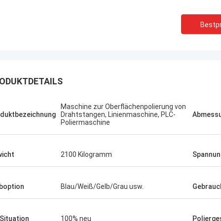
Bestpr
ODUKTDETAILS
Maschine zur Oberflächenpolierung von
duktbezeichnung
Drahtstangen, Linienmaschine, PLC-
Abmess
Poliermaschine
icht
2100 Kilogramm
Spannun
boption
Blau/Weiß/Gelb/Grau usw.
Gebrauc
 Situation
100% neu
Polierge