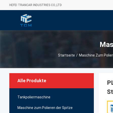
HEFEI TRANCAR INDUSTRIES CO.,LTD
Mas
Startseite
/
Maschine Zum Polier
Alle Produkte
PL
St
Tankpoliermaschine
Maschine zum Polieren der Spitze