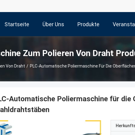
Startseite
Über Uns
Produkte
Veransta
chine Zum Polieren Von Draht Prod
en Von Draht
/
PLC-Automatische Poliermaschine Für Die Oberfläche
C-Automatische Poliermaschine für die 
ahldrahtstäben
Herkunft