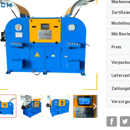
Markenn
Zertifizi
Modelln
Min Best
Preis
Verpacku
Lieferzeit
Zahlungs
Versorgun