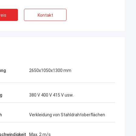
eis
Kontakt
ung
2650x1050x1300 mm
g
380 V 400 V 415 V usw.
h
Verkleidung von Stahldrahtoberflächen
schwindigkeit
Max. 2 m/s