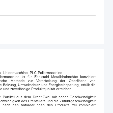
n, Linienmaschine, PLC-Poliermaschine
rmaschine ist für Edelstahl Metalldrahtstäbe konzipiert
ische Methode zur Verarbeitung der Oberfläche von
he Beizung, Umweltschutz und Energieeinsparung, erfüllt die
 und zuverlässige Produktqualität erreichen.
re Partikel aus dem Draht.Zwei mit hoher Geschwindigkeit
chwindigkeit des Drehtellers und die Zuführgeschwindigkeit
 nach den Anforderungen des Produkts frei kombiniert