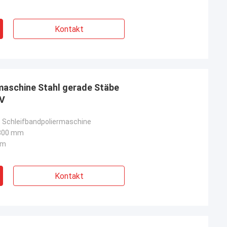
Kontakt
rmaschine Stahl gerade Stäbe
0V
 Schleifbandpoliermaschine
300 mm
mm
Kontakt