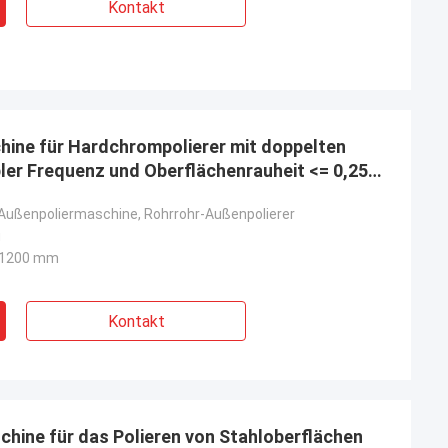
Kontakt
ine für Hardchrompolierer mit doppelten
ler Frequenz und Oberflächenrauheit <= 0,25
-Außenpoliermaschine, Rohrrohr-Außenpolierer
u
x 1200 mm
Kontakt
hine für das Polieren von Stahloberflächen