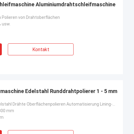
hleifmaschine Aluminiumdrahtschleifmaschine
Polieren von Drahtoberflächen
 usw.
Kontakt
maschine Edelstahl Runddrahtpolierer 1 - 5 mm
Runde aus Edelstahl Drähte Oberflächenpolieren Automatisierung Lining-Maschine
300 mm
mm