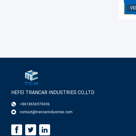
VI
HEFEI TRANCAR INDUSTRIES CO.,LTD
+8618656970696
contact@trancarindustries.com