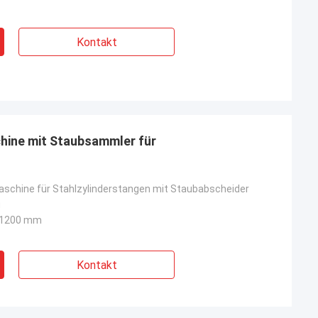
Kontakt
hine mit Staubsammler für
schine für Stahlzylinderstangen mit Staubabscheider
u
x 1200 mm
Kontakt