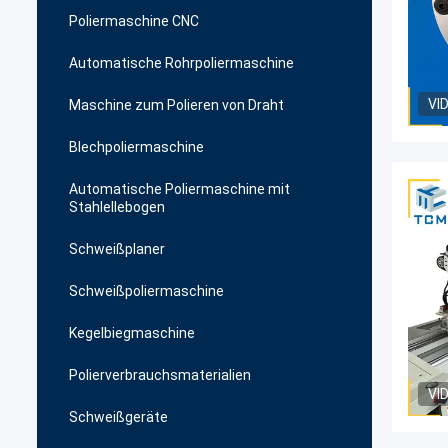
Poliermaschine CNC
Automatische Rohrpoliermaschine
VI
Maschine zum Polieren von Draht
Blechpoliermaschine
Automatische Poliermaschine mit
Stahlellebogen
Schweißplaner
Schweißpoliermaschine
Kegelbiegmaschine
Polierverbrauchsmaterialien
VI
Schweißgeräte