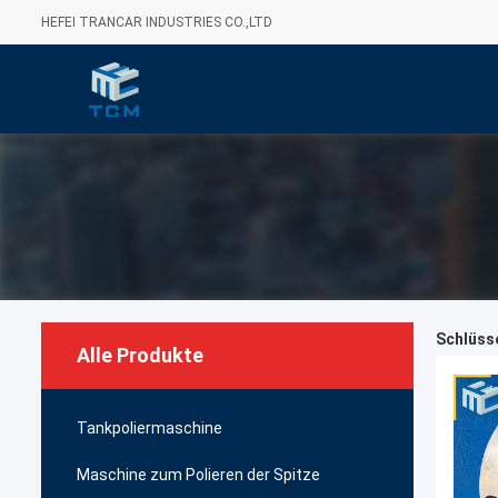
HEFEI TRANCAR INDUSTRIES CO.,LTD
Schlüsse
Alle Produkte
Tankpoliermaschine
Maschine zum Polieren der Spitze