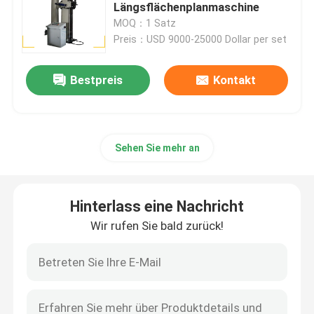
Längsflächenplanmaschine
MOQ：1 Satz
Werksbesichtigung
Preis：USD 9000-25000 Dollar per set
Bestpreis
Kontakt
Qualitätskontrolle
Kontakt mit uns
Sehen Sie mehr an
Neuigkeiten
Hinterlass eine Nachricht
Rechtssachen
Wir rufen Sie bald zurück!
Bitte um ein Angebot
Tankpoliermaschine