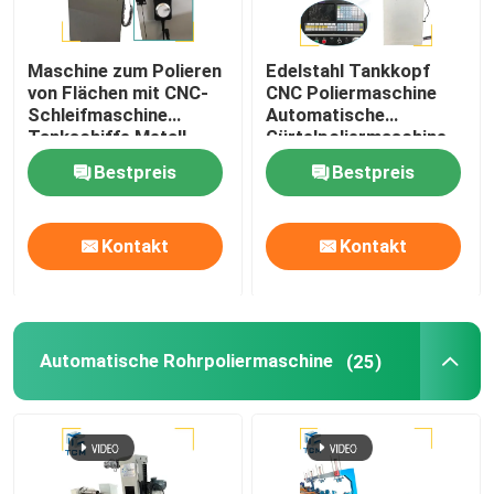
Maschine zum Polieren
Edelstahl Tankkopf
von Flächen mit CNC-
CNC Poliermaschine
Schleifmaschine
Automatische
Tankschiffe Metall
Gürtelpoliermaschine
Spiegelpolieren
Bestpreis
Bestpreis
Kontakt
Kontakt
Automatische Rohrpoliermaschine
(25)