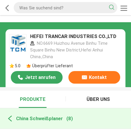
HEFEI TRANCAR INDUSTRIES CO.,LTD
NO.6669 Huizhou Avenue Binhu Time
Square Binhu New District,Hefei Anhui
China.,China
5.0
Überprüfter Lieferant
Jetzt anrufen
Kontakt
PRODUKTE
ÜBER UNS
China Schweißplaner
(8)