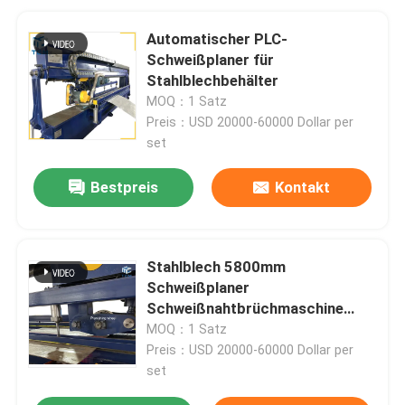
Automatischer PLC-
Schweißplaner für
Stahlblechbehälter
MOQ：1 Satz
Preis：USD 20000-60000 Dollar per
set
Bestpreis
Kontakt
Stahlblech 5800mm
Schweißplaner
Schweißnahtbrüchmaschine
Schweißplaner
MOQ：1 Satz
Preis：USD 20000-60000 Dollar per
set