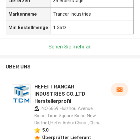
Lieferzeit
35 Arbeitstage
Markenname
Trancar Industries
Min Bestellmenge
1 Satz
Sehen Sie mehr an
ÜBER UNS
HEFEI TRANCAR
INDUSTRIES CO.,LTD
Herstellerprofil
NO.6669 Huizhou Avenue
Binhu Time Square Binhu New
District,Hefei Anhui China. ,China
5.0
Überprüfter Lieferant