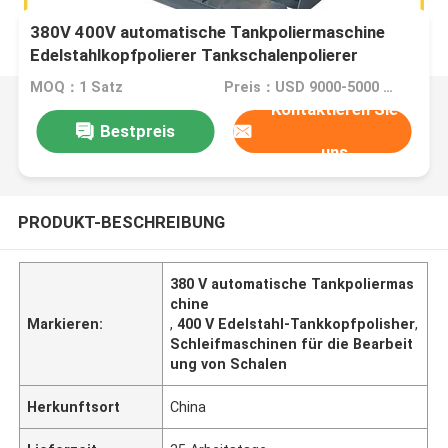
380V 400V automatische Tankpoliermaschine
Edelstahlkopfpolierer Tankschalenpolierer
MOQ：1 Satz
Preis：USD 9000-5000 Dollar per set
Kontaktieren Sie
Bestpreis
uns
PRODUKT-BESCHREIBUNG
380 V automatische Tankpoliermas
chine
Markieren:
,
400 V Edelstahl-Tankkopfpolisher
,
Schleifmaschinen für die Bearbeit
ung von Schalen
Herkunftsort
China