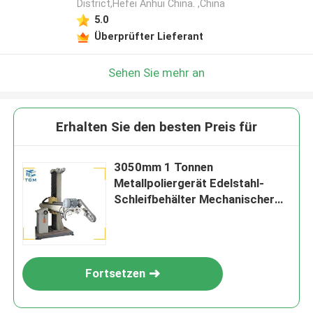
District,Hefei Anhui China. ,China
5.0
Überprüfter Lieferant
Sehen Sie mehr an
Erhalten Sie den besten Preis für
3050mm 1 Tonnen
Metallpoliergerät Edelstahl-
Schleifbehälter Mechanischer
Polierer
Fortsetzen