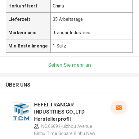
Herkunftsort
China
Lieferzeit
35 Arbeitstage
Markenname
Trancar Industries
Min Bestellmenge
1 Satz
Sehen Sie mehr an
ÜBER UNS
HEFEI TRANCAR
INDUSTRIES CO.,LTD
Herstellerprofil
NO.6669 Huizhou Avenue
Binhu Time Square Binhu New