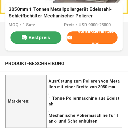
3050mm 1 Tonnen Metallpoliergerät Edelstahl-
Schleifbehälter Mechanischer Polierer
MOQ：1 Satz
Preis：USD 9000-25000 Dollar per set
Kontaktieren Sie
Bestpreis
uns
PRODUKT-BESCHREIBUNG
Ausrüstung zum Polieren von Meta
llen mit einer Breite von 3050 mm
,
1 Tonne Poliermaschine aus Edelst
Markieren:
ahl
,
Mechanische Poliermaschine für T
ank- und Schalenhülsen