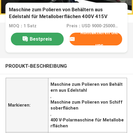
Maschine zum Polieren von Behältern aus
Edelstahl für Metalloberflächen 400V 415V
MOQ：1 Satz
Preis：USD 9000-25000 Dollar per set
Kontaktieren Sie
Bestpreis
uns
PRODUKT-BESCHREIBUNG
Maschine zum Polieren von Behält
ern aus Edelstahl
,
Maschine zum Polieren von Schiff
Markieren:
soberflächen
,
400 V-Polarmaschine für Metallobe
rflächen