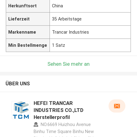
Herkunftsort
China
Lieferzeit
35 Arbeitstage
Markenname
Trancar Industries
Min Bestellmenge
1 Satz
Sehen Sie mehr an
ÜBER UNS
HEFEI TRANCAR
INDUSTRIES CO.,LTD
Herstellerprofil
NO.6669 Huizhou Avenue
Binhu Time Square Binhu New