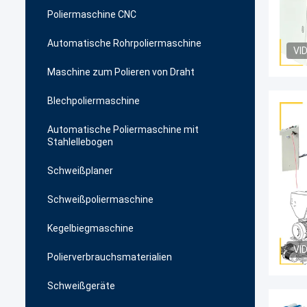
Poliermaschine CNC
Automatische Rohrpoliermaschine
VI
Maschine zum Polieren von Draht
Blechpoliermaschine
Automatische Poliermaschine mit
Stahlellebogen
Schweißplaner
Schweißpoliermaschine
Kegelbiegmaschine
VI
Polierverbrauchsmaterialien
Schweißgeräte