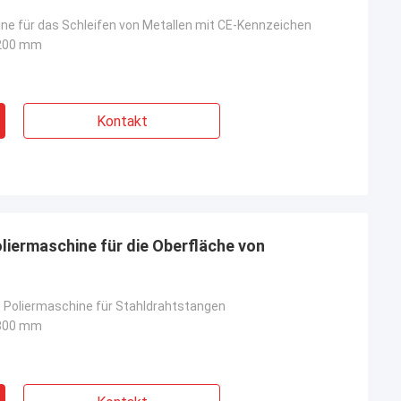
ne für das Schleifen von Metallen mit CE-Kennzeichen
200 mm
Kontakt
iermaschine für die Oberfläche von
Poliermaschine für Stahldrahtstangen
300 mm