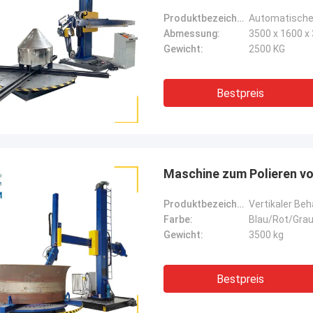
Produktbezeichnung:
Automatische 
Abmessung:
3500 x 1600 
Gewicht:
2500 KG
Bestpreis
Maschine zum Polieren vo
Produktbezeichnung:
Vertikaler Be
Farbe:
Blau/Rot/Gra
Gewicht:
3500 kg
Bestpreis