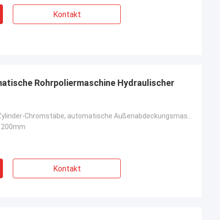
Kontakt
atische Rohrpoliermaschine Hydraulischer
Hydraulische Zylinder-Chromstäbe, automatische Außenabdeckungsmaschine
*1200mm
Kontakt