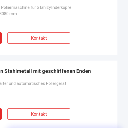
Poliermaschine für Stahlzylinderköpfe
x 3080 mm
Kontakt
n Stahlmetall mit geschliffenen Enden
hälter und automatisches Poliergerät
u
Kontakt