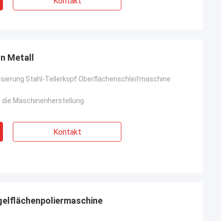
Kontakt
n Metall
ierung Stahl-Tellerkopf Oberflächenschleifmaschine
u
 die Maschinenherstellung
Kontakt
egelflächenpoliermaschine