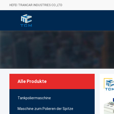
HEFEI TRANCAR INDUSTRIES CO.,LTD
Alle Produkte
Tankpoliermaschine
Maschine zum Polieren der Spitze