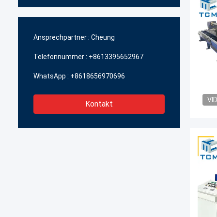
Ansprechpartner :
Cheung
Telefonnummer :
+8613395652967
WhatsApp :
+8618656970696
VI
Kontakt