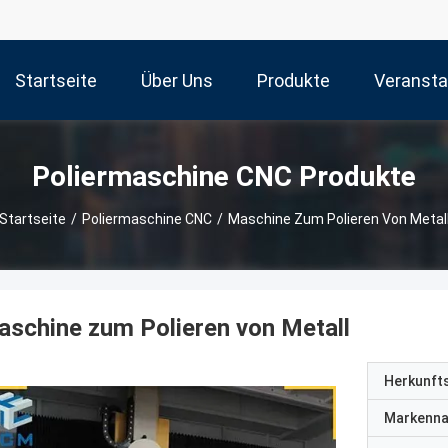
Startseite
Über Uns
Produkte
Veransta
Poliermaschine CNC Produkte
Startseite
/
Poliermaschine CNC
/
Maschine Zum Polieren Von Metal
schine zum Polieren von Metall
Herkunft
Markenn