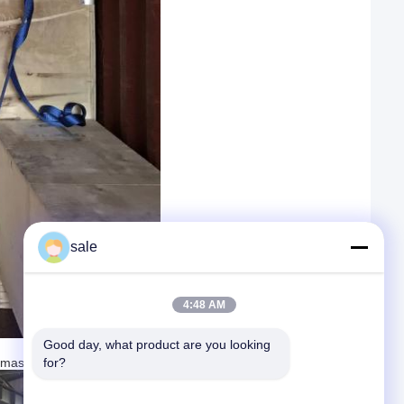
sale
4:48 AM
Good day, what product are you looking 
for?
rmaschine für Stahl: