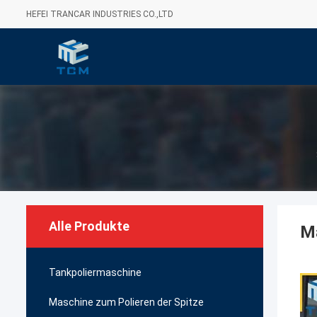
HEFEI TRANCAR INDUSTRIES CO.,LTD
Alle Produkte
Ma
Tankpoliermaschine
Maschine zum Polieren der Spitze