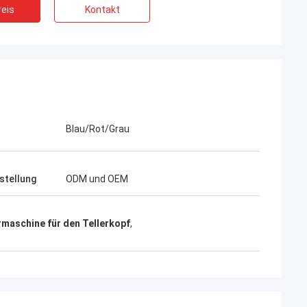
eis
Kontakt
Blau/Rot/Grau
stellung
ODM und OEM
maschine für den Tellerkopf
,