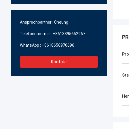
Ansprechpartner :
Cheung
Telefonnummer :
+8613395652967
PR
WhatsApp :
+8618656970696
Pro
Kontakt
Ste
Her