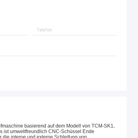
eifmaschine basierend auf dem Modell von TCM-SK1,
Es ist umweltfreundlich CNC-Schüssel Ende
 die interne und externe Schleifung von