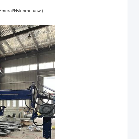
/Emeral/Nylonrad usw.)