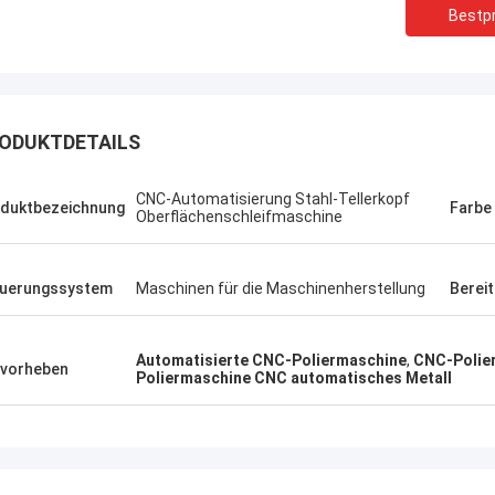
Bestpr
ODUKTDETAILS
CNC-Automatisierung Stahl-Tellerkopf
duktbezeichnung
Farbe
Oberflächenschleifmaschine
uerungssystem
Maschinen für die Maschinenherstellung
Bereit
Automatisierte CNC-Poliermaschine
,
CNC-Polier
vorheben
Poliermaschine CNC automatisches Metall