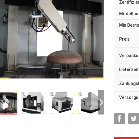
Zertifizi
Modelln
Min Best
Preis
Verpacku
Lieferzeit
Zahlungs
Versorgun