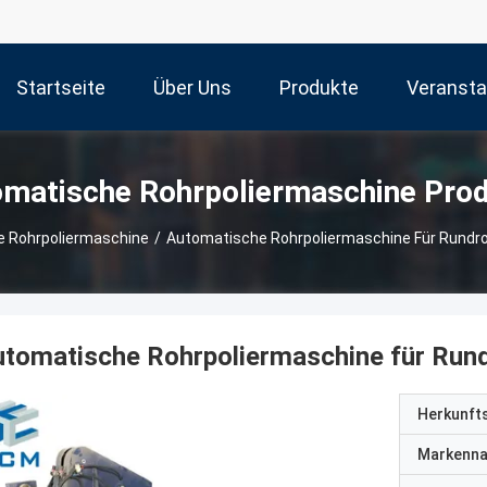
Startseite
Über Uns
Produkte
Veransta
matische Rohrpoliermaschine Pro
 Rohrpoliermaschine
/
Automatische Rohrpoliermaschine Für Rundr
tomatische Rohrpoliermaschine für Run
Herkunft
Markenn