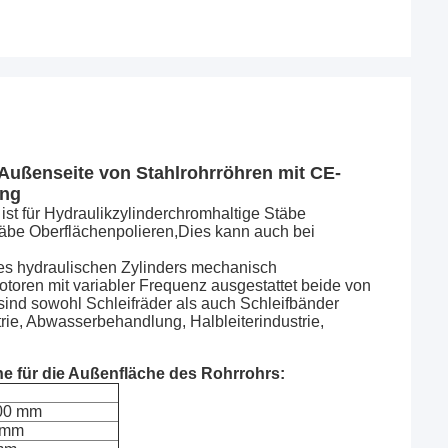
Außenseite von Stahlrohrröhren mit CE-
ng
st für Hydraulikzylinderchromhaltige Stäbe
täbe Oberflächenpolieren,Dies kann auch bei
nes hydraulischen Zylinders mechanisch
oren mit variabler Frequenz ausgestattet beide von
sind sowohl Schleifräder als auch Schleifbänder
rie, Abwasserbehandlung, Halbleiterindustrie,
e für die Außenfläche des Rohrrohrs:
800 mm
0 mm