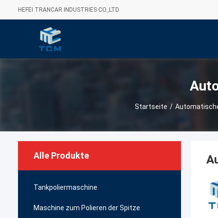
HEFEI TRANCAR INDUSTRIES CO.,LTD
Auto
Startseite
/
Automatische
Alle Produkte
Au
Tankpoliermaschine
Maschine zum Polieren der Spitze