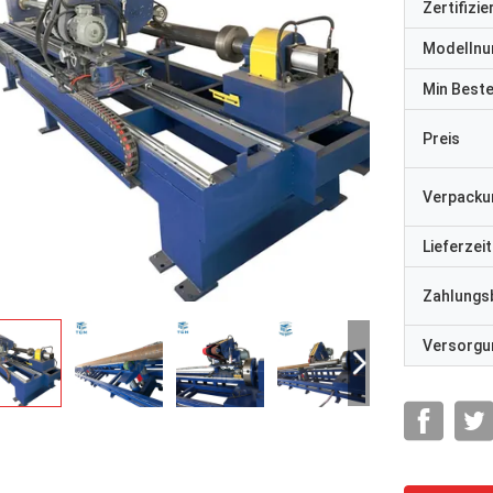
Zertifizi
Modelln
Min Best
Preis
Verpacku
Lieferzeit
Zahlungs
Versorgun