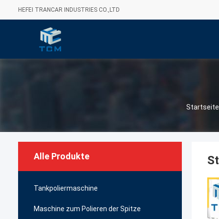
HEFEI TRANCAR INDUSTRIES CO.,LTD
Startseite
Alle Produkte
S
Tankpoliermaschine
Maschine zum Polieren der Spitze