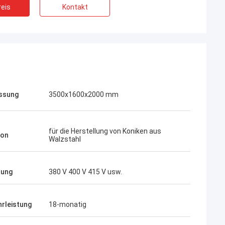
eis
Kontakt
ssung
3500x1600x2000 mm
für die Herstellung von Koniken aus
ion
Walzstahl
nung
380 V 400 V 415 V usw.
rleistung
18-monatig