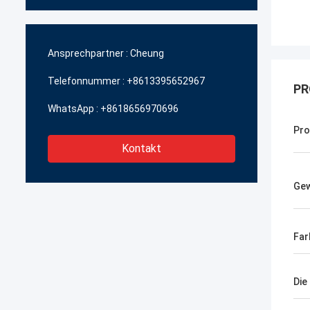
Ansprechpartner :
Cheung
Telefonnummer :
+8613395652967
PR
WhatsApp :
+8618656970696
Pro
Kontakt
Gew
Far
Die