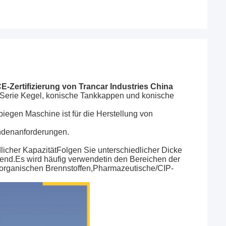
-Zertifizierung von Trancar Industries China
Serie Kegel, konische Tankkappen und konische
iegen Maschine ist für die Herstellung von
ndenanforderungen.
icher Kapazität
Folgen Sie unterschiedlicher Dicke
end.Es wird häufig verwendet
in den Bereichen der
 organischen Brennstoffen,Pharmazeutische/CIP-