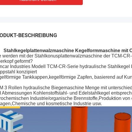
ODUKT-BESCHREIBUNG
Stahlkegelplattenwalzmaschine Kegelformmaschine mit CE
 werden mit der Stahlkonusplattenwalzmaschine der TCM-CR-
lerkopf geformt?
ncar Industries Modell TCM-CR-Serie hydraulische Stahlkegel b
ppstahl konzipiert
elförmige Tankkappen,kegelförmige Zapfen, basierend auf Ku
 3 Rollen hydraulische Biegemaschine Menge mit unterschiedl
 Abmessungen Kohlenstoffstahl- und Edelstahlkegel entsprech
rochemischen Industrie/organische Brennstoffe,Produktion von
agen,
Chemische und kosmetische Industrie usw.