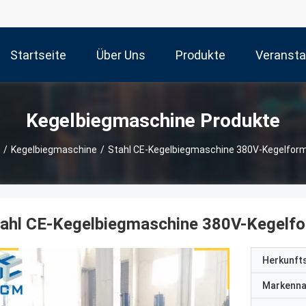
Startseite
Über Uns
Produkte
Veransta
Kegelbiegmaschine Produkte
/
Kegelbiegmaschine
/
Stahl CE-Kegelbiegmaschine 380V-Kegelfo
tahl CE-Kegelbiegmaschine 380V-Kegelf
Herkunft
Markenn