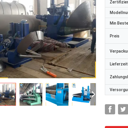
Zertifizi
Modelln
Min Best
Preis
Verpacku
Lieferzeit
Zahlungs
Versorgun