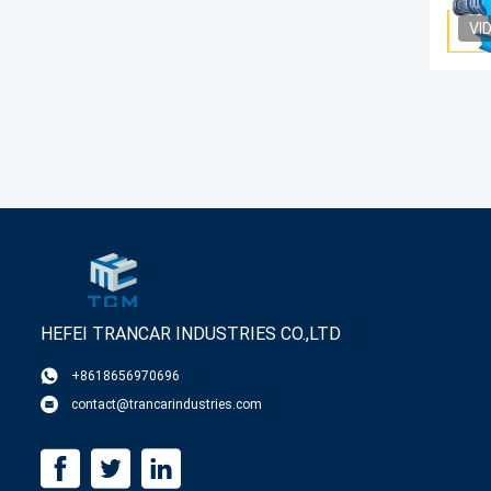
VI
HEFEI TRANCAR INDUSTRIES CO.,LTD
+8618656970696
contact@trancarindustries.com