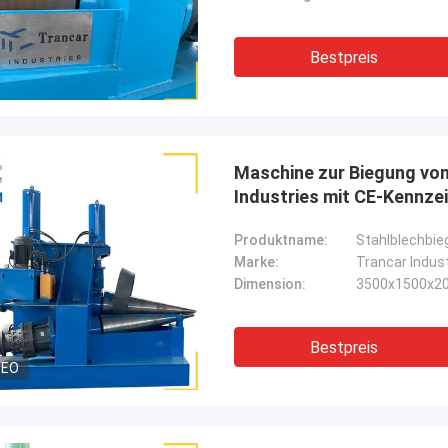
Bestpreis
Maschine zur Biegung von
Industries mit CE-Kennze
Produktname:
Marke:
Trancar Indus
Dimension:
3500x1500x2
Bestpreis
DEO