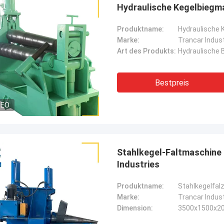
Hydraulische Kegelbiegm
Produktname:
Hydraulische 
Marke:
Trancar Indus
Art des Produkts:
Hydraulische
Bestpreis
DEO
Stahlkegel-Faltmaschine
Industries
Produktname:
Stahlkegelfa
Marke:
Trancar Indus
Dimension:
3500x1500x2