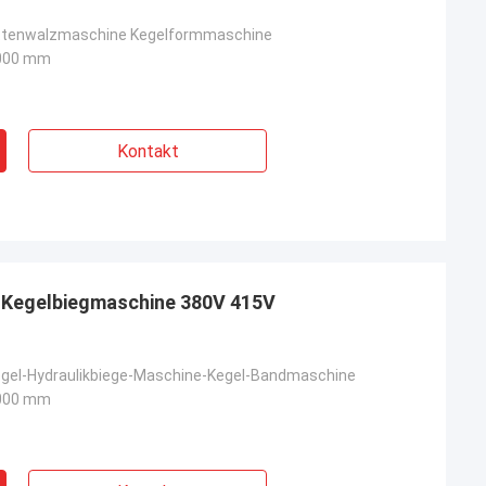
attenwalzmaschine Kegelformmaschine
000 mm
Kontakt
e Kegelbiegmaschine 380V 415V
egel-Hydraulikbiege-Maschine-Kegel-Bandmaschine
000 mm