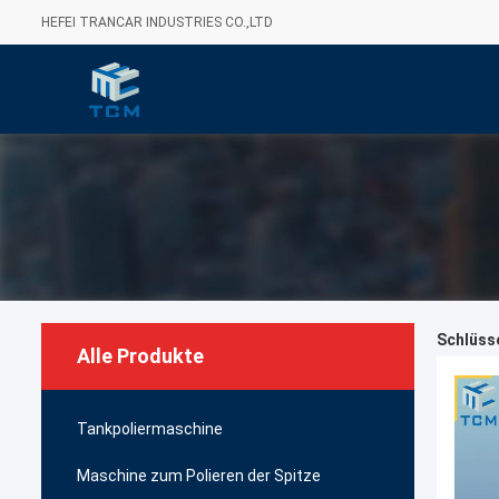
HEFEI TRANCAR INDUSTRIES CO.,LTD
Schlüsse
Alle Produkte
Tankpoliermaschine
Maschine zum Polieren der Spitze