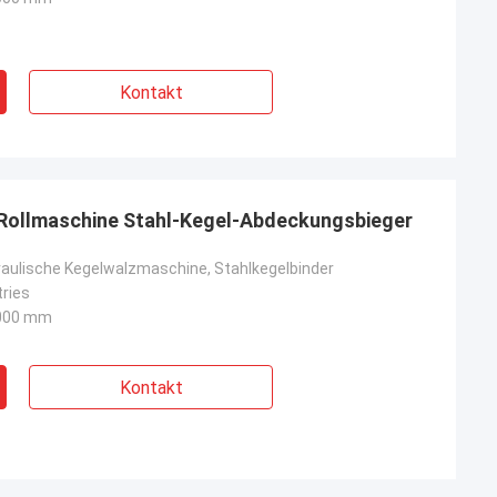
Kontakt
-Rollmaschine Stahl-Kegel-Abdeckungsbieger
raulische Kegelwalzmaschine, Stahlkegelbinder
tries
000 mm
Kontakt