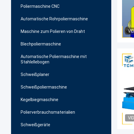
Poliermaschine CNC
Automatische Rohrpoliermaschine
VI
Maschine zum Polieren von Draht
Blechpoliermaschine
Automatische Poliermaschine mit
Stahlellebogen
Schweißplaner
Schweißpoliermaschine
Kegelbiegmaschine
Polierverbrauchsmaterialien
VI
Schweißgeräte