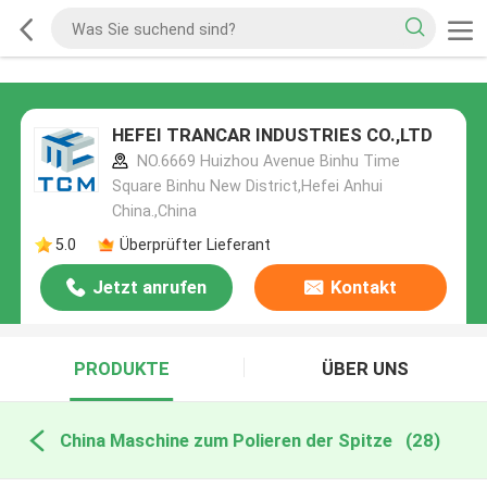
HEFEI TRANCAR INDUSTRIES CO.,LTD
NO.6669 Huizhou Avenue Binhu Time
Square Binhu New District,Hefei Anhui
China.,China
5.0
Überprüfter Lieferant
Jetzt anrufen
Kontakt
PRODUKTE
ÜBER UNS
China Maschine zum Polieren der Spitze
(28)