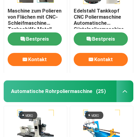
Maschine zum Polieren
Edelstahl Tankkopf
von Flächen mit CNC-
CNC Poliermaschine
Schleifmaschine
Automatische
Tankschiffe Metall
Gürtelpoliermaschine
Spiegelpolieren
Bestpreis
Bestpreis
Kontakt
Kontakt
Automatische Rohrpoliermaschine
(25)