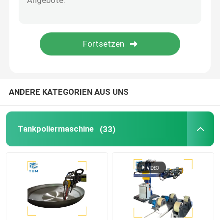
Schweißpoliermaschine
Kegelbiegmaschine
Polierverbrauchsmaterialien
ANDERE KATEGORIEN AUS UNS
Schweißgeräte
Tankpoliermaschine
(33)