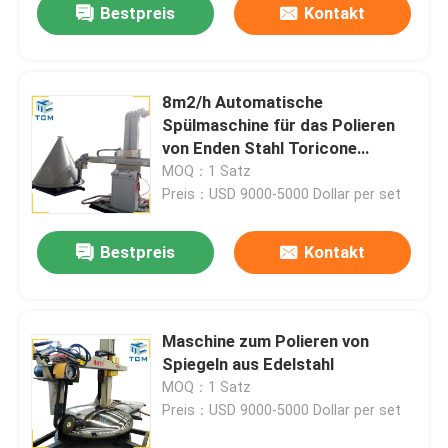
Bestpreis
Kontakt
8m2/h Automatische
Spülmaschine für das Polieren
von Enden Stahl Toricone
Tankkopfpolierer
MOQ：1 Satz
Preis：USD 9000-5000 Dollar per set
Bestpreis
Kontakt
Maschine zum Polieren von
Spiegeln aus Edelstahl
MOQ：1 Satz
Preis：USD 9000-5000 Dollar per set