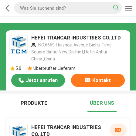
HEFEI TRANCAR INDUSTRIES CO.,LTD
NO.6669 Huizhou Avenue Binhu Time
Square Binhu New District,Hefei Anhui
China.,China
5.0
Überprüfter Lieferant
Jetzt anrufen
Kontakt
PRODUKTE
ÜBER UNS
HEFEI TRANCAR INDUSTRIES
CO.,LTD