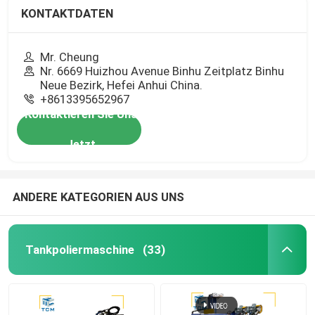
KONTAKTDATEN
Mr. Cheung
Nr. 6669 Huizhou Avenue Binhu Zeitplatz Binhu
Neue Bezirk, Hefei Anhui China.
+8613395652967
Kontaktieren Sie Uns
Jetzt
ANDERE KATEGORIEN AUS UNS
Tankpoliermaschine
(33)