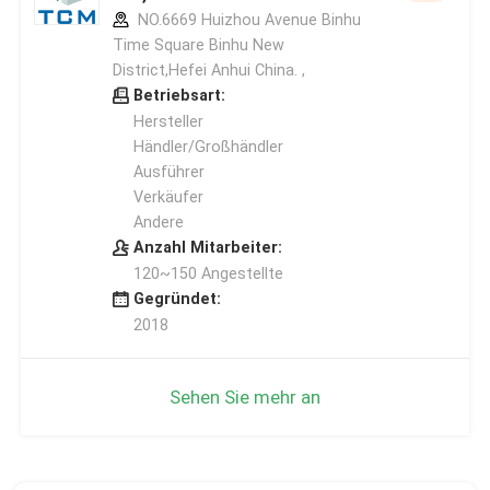
NO.6669 Huizhou Avenue Binhu
Time Square Binhu New
District,Hefei Anhui China. ,
Betriebsart:
Hersteller
Händler/Großhändler
Ausführer
Verkäufer
Andere
Anzahl Mitarbeiter:
120~150 Angestellte
Gegründet:
2018
Sehen Sie mehr an