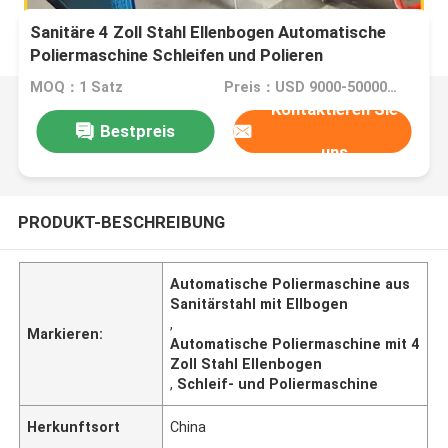
Sanitäre 4 Zoll Stahl Ellenbogen Automatische
Poliermaschine Schleifen und Polieren
MOQ：1 Satz
Preis：USD 9000-50000 Dollar per set
Kontaktieren Sie
Bestpreis
uns
PRODUKT-BESCHREIBUNG
Automatische Poliermaschine aus
Sanitärstahl mit Ellbogen
,
Markieren:
Automatische Poliermaschine mit 4
Zoll Stahl Ellenbogen
,
Schleif- und Poliermaschine
Herkunftsort
China