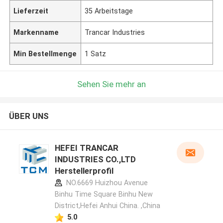
Lieferzeit
35 Arbeitstage
Markenname
Trancar Industries
Min Bestellmenge
1 Satz
Sehen Sie mehr an
ÜBER UNS
HEFEI TRANCAR
INDUSTRIES CO.,LTD
Herstellerprofil
NO.6669 Huizhou Avenue
Binhu Time Square Binhu New
District,Hefei Anhui China. ,China
5.0