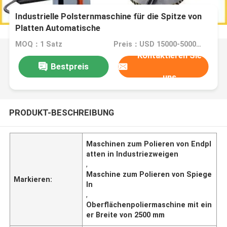
Industrielle Polsternmaschine für die Spitze von
Platten Automatische
Oberflächenpolsternmaschine für 2500 mm
MOQ：1 Satz
Preis：USD 15000-50000 Dollar per set
Kontaktieren Sie
Bestpreis
uns
PRODUKT-BESCHREIBUNG
Maschinen zum Polieren von Endpl
atten in Industriezweigen
,
Maschine zum Polieren von Spiege
Markieren:
ln
,
Oberflächenpoliermaschine mit ein
er Breite von 2500 mm