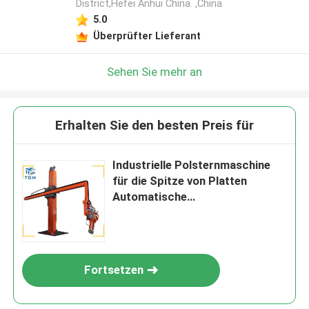
District,Hefei Anhui China. ,China
5.0
Überprüfter Lieferant
Sehen Sie mehr an
Erhalten Sie den besten Preis für
Industrielle Polsternmaschine
für die Spitze von Platten
Automatische
Oberflächenpolsternmaschine
für 2500 mm
Fortsetzen