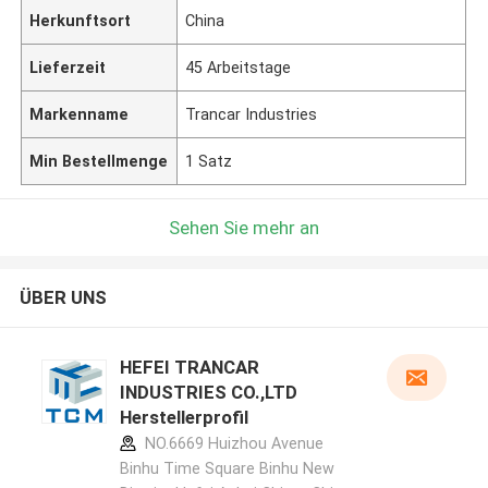
Herkunftsort
China
Lieferzeit
45 Arbeitstage
Markenname
Trancar Industries
Min Bestellmenge
1 Satz
Sehen Sie mehr an
ÜBER UNS
HEFEI TRANCAR
INDUSTRIES CO.,LTD
Herstellerprofil
NO.6669 Huizhou Avenue
Binhu Time Square Binhu New